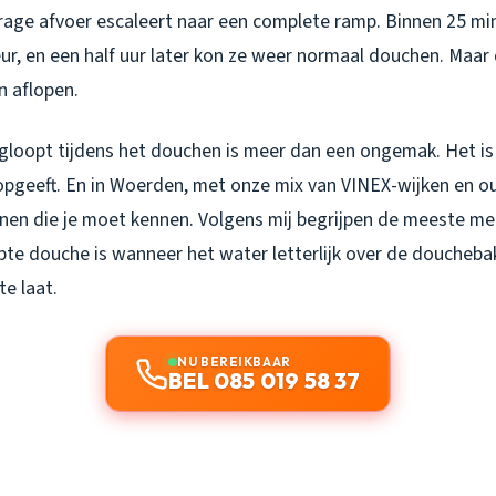
rage afvoer escaleert naar een complete ramp. Binnen 25 min
r, en een half uur later kon ze weer normaal douchen. Maar 
n aflopen.
gloopt tijdens het douchen is meer dan een ongemak. Het is 
opgeeft. En in Woerden, met onze mix van VINEX-wijken en ou
ronen die je moet kennen. Volgens mij begrijpen de meeste m
pte douche is wanneer het water letterlijk over de doucheb
te laat.
NU BEREIKBAAR
BEL 085 019 58 37