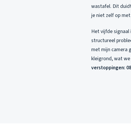
wastafel. Dit duid
je niet zelf op me
Het vijfde signaal
structureel proble
met mijn camera gi
kleigrond, wat we
verstoppingen: 08