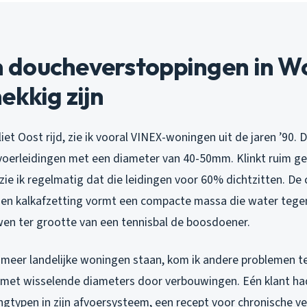
doucheverstoppingen in W
ekkig zijn
liet Oost rijd, zie ik vooral VINEX-woningen uit de jaren ’90. 
oerleidingen met een diameter van 40-50mm. Klinkt ruim g
 zie ik regelmatig dat die leidingen voor 60% dichtzitten. De
 en kalkafzetting vormt een compacte massa die water tege
wen ter grootte van een tennisbal de boosdoener.
 meer landelijke woningen staan, kom ik andere problemen te
 met wisselende diameters door verbouwingen. Eén klant ha
ingtypen in zijn afvoersysteem, een recept voor chronische v