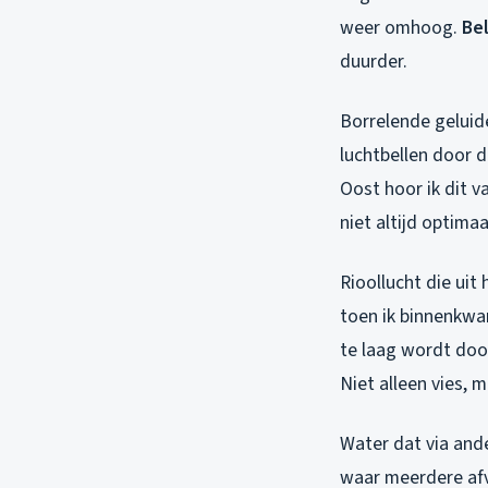
weer omhoog.
Bel
duurder.
Borrelende geluid
luchtbellen door 
Oost hoor ik dit v
niet altijd optim
Rioollucht die uit
toen ik binnenkwam
te laag wordt doo
Niet alleen vies,
Water dat via ande
waar meerdere afvo