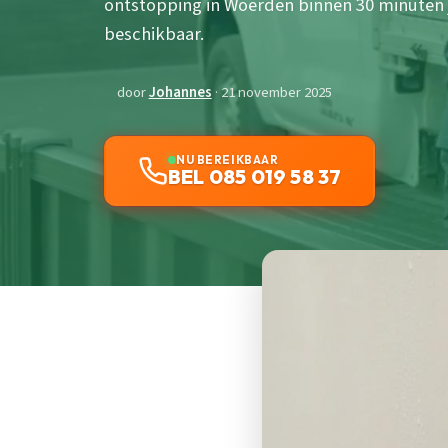
ontstopping in Woerden binnen 30 minuten 
beschikbaar.
door
Johannes
· 21 november 2025
NU BEREIKBAAR
BEL 085 019 58 37