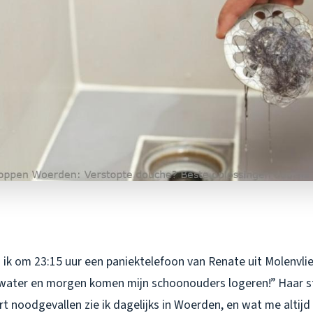
ik om 23:15 uur een paniektelefoon van Renate uit Molenvliet
t water en morgen komen mijn schoonouders logeren!” Haar 
t noodgevallen zie ik dagelijks in Woerden, en wat me altijd