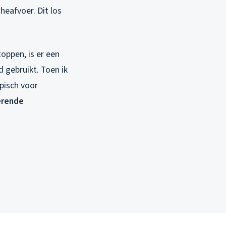
heafvoer. Dit los
oppen, is er een
 gebruikt. Toen ik
ypisch voor
erende