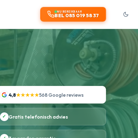
NU BEREIKBAAR
BEL 085 019 58 37
4,8
★★★★★
568 Google reviews
✓
Gratis telefonisch advies