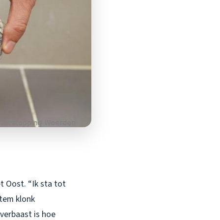
 Oost. “Ik sta tot
stem klonk
 verbaast is hoe