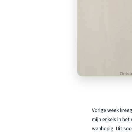
Vorige week kreeg 
mijn enkels in he
wanhopig. Dit soor