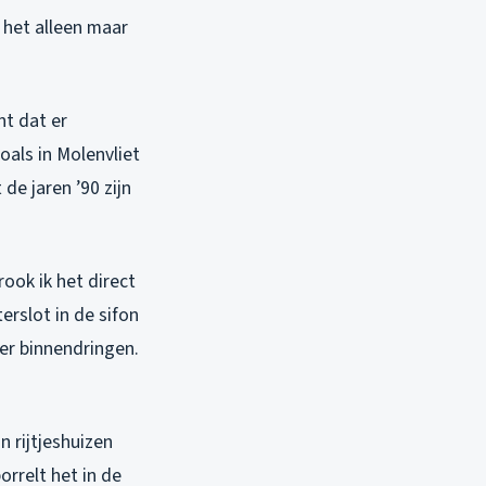
het alleen maar
nt dat er
als in Molenvliet
de jaren ’90 zijn
ook ik het direct
erslot in de sifon
er binnendringen.
n rijtjeshuizen
rrelt het in de