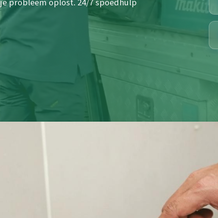
je probleem oplost. 24/7 spoedhulp