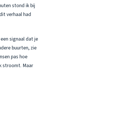
uten stond ik bij
dit verhaal had
een signaal dat je
dere buurten, zie
ensen pas hoe
ak stroomt. Maar