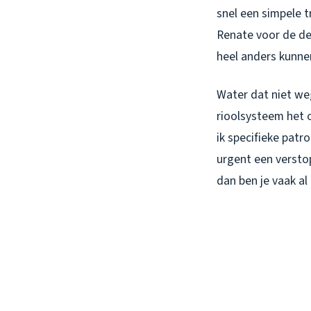
snel een simpele t
Renate voor de deu
heel anders kunne
Water dat niet we
rioolsysteem het 
ik specifieke pat
urgent een versto
dan ben je vaak al 