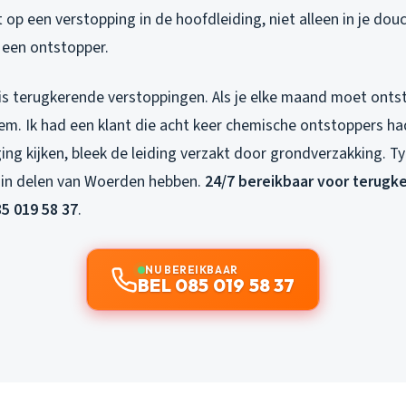
t op een verstopping in de hoofdleiding, niet alleen in je douc
t een ontstopper.
 is terugkerende verstoppingen. Als je elke maand moet ontst
em. Ik had een klant die acht keer chemische ontstoppers had
ng kijken, bleek de leiding verzakt door grondverzakking. T
 in delen van Woerden hebben.
24/7 bereikbaar voor terugk
5 019 58 37
.
NU BEREIKBAAR
BEL 085 019 58 37