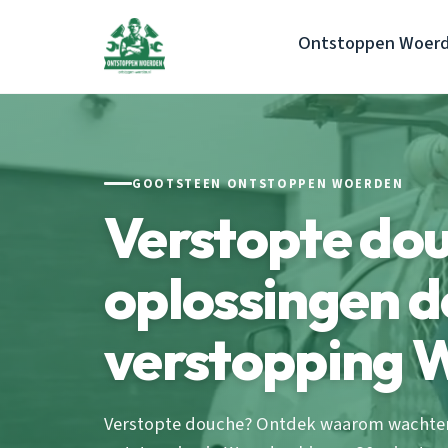
Ontstoppen Woer
GOOTSTEEN ONTSTOPPEN WOERDEN
Verstopte do
oplossingen 
verstopping 
Verstopte douche? Ontdek waarom wachten 