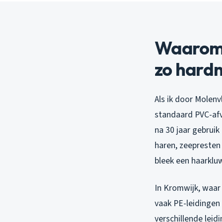
Waarom 
zo hardn
Als ik door Molenv
standaard PVC-afv
na 30 jaar gebruik
haren, zeepresten
bleek een haarklu
In Kromwijk, waar
vaak PE-leidingen
verschillende leid