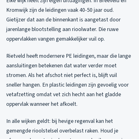
Elke wijk heeft zijn eigen uitdagingen. In Breeveld en
Kromwijk zijn de leidingen vaak 40-50 jaar oud.
Gietijzer dat aan de binnenkant is aangetast door
jarenlange blootstelling aan rioolwater. Die ruwe
oppervlakken vangen gemakkelijker vuil op.
Rietveld heeft modernere PE leidingen, maar die lange
aansluitingen betekenen dat water verder moet
stromen. Als het afschot niet perfect is, blijft vuil
sneller hangen. En plastic leidingen zijn gevoelig voor
vetafzetting omdat vet zich hecht aan het gladde
oppervlak wanneer het afkoelt.
In alle wijken geldt: bij hevige regenval kan het
gemengde rioolstelsel overbelast raken. Houd je