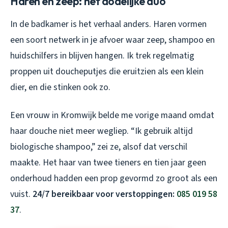
Haren en zeep: het dodelijke duo
In de badkamer is het verhaal anders. Haren vormen
een soort netwerk in je afvoer waar zeep, shampoo en
huidschilfers in blijven hangen. Ik trek regelmatig
proppen uit doucheputjes die eruitzien als een klein
dier, en die stinken ook zo.
Een vrouw in Kromwijk belde me vorige maand omdat
haar douche niet meer wegliep. “Ik gebruik altijd
biologische shampoo,” zei ze, alsof dat verschil
maakte. Het haar van twee tieners en tien jaar geen
onderhoud hadden een prop gevormd zo groot als een
vuist.
24/7 bereikbaar voor verstoppingen:
085 019 58
37
.