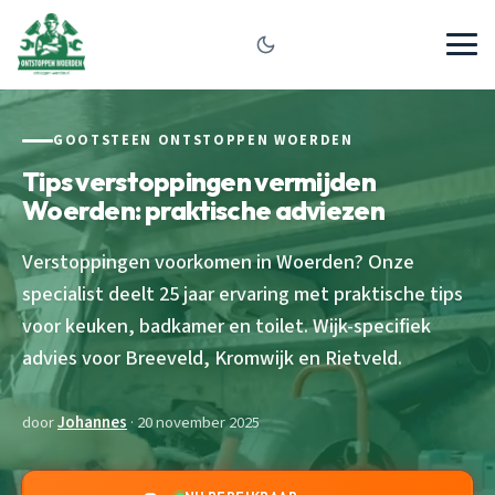
GOOTSTEEN ONTSTOPPEN WOERDEN
Tips verstoppingen vermijden
Woerden: praktische adviezen
Verstoppingen voorkomen in Woerden? Onze
specialist deelt 25 jaar ervaring met praktische tips
voor keuken, badkamer en toilet. Wijk-specifiek
advies voor Breeveld, Kromwijk en Rietveld.
door
Johannes
· 20 november 2025