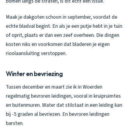
bomen langs de straten, is dit echt een issue.
Maak je dakgoten schoon in september, voordat de
echte bladval begint. En als je een putje hebt in je tuin
of oprit, plaats er dan een zeef overheen. Die dingen
kosten niks en voorkomen dat bladeren je eigen
rioolaansluiting verstoppen.
Winter en bevriezing
Tussen december en maart zie ik in Woerden
regelmatig bevroren leidingen, vooral in kruipruimtes
en buitenmuren. Water dat stilstaat in een leiding kan
bij -5 graden al bevriezen. En bevroren leidingen
barsten.