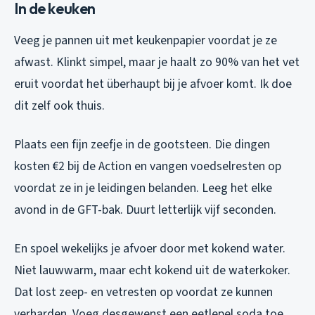
In de keuken
Veeg je pannen uit met keukenpapier voordat je ze
afwast. Klinkt simpel, maar je haalt zo 90% van het vet
eruit voordat het überhaupt bij je afvoer komt. Ik doe
dit zelf ook thuis.
Plaats een fijn zeefje in de gootsteen. Die dingen
kosten €2 bij de Action en vangen voedselresten op
voordat ze in je leidingen belanden. Leeg het elke
avond in de GFT-bak. Duurt letterlijk vijf seconden.
En spoel wekelijks je afvoer door met kokend water.
Niet lauwwarm, maar echt kokend uit de waterkoker.
Dat lost zeep- en vetresten op voordat ze kunnen
verharden. Voeg desgewenst een eetlepel soda toe,