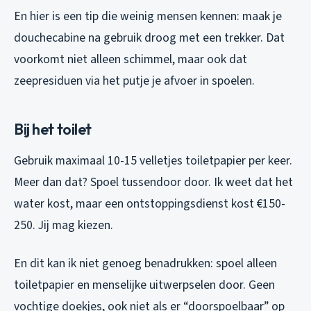
En hier is een tip die weinig mensen kennen: maak je
douchecabine na gebruik droog met een trekker. Dat
voorkomt niet alleen schimmel, maar ook dat
zeepresiduen via het putje je afvoer in spoelen.
Bij het toilet
Gebruik maximaal 10-15 velletjes toiletpapier per keer.
Meer dan dat? Spoel tussendoor door. Ik weet dat het
water kost, maar een ontstoppingsdienst kost €150-
250. Jij mag kiezen.
En dit kan ik niet genoeg benadrukken: spoel alleen
toiletpapier en menselijke uitwerpselen door. Geen
vochtige doekjes, ook niet als er “doorspoelbaar” op