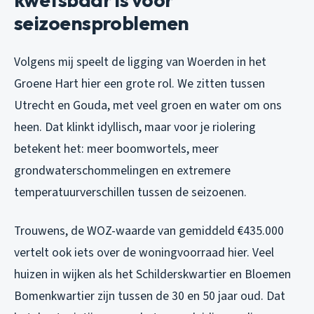
seizoensproblemen
Volgens mij speelt de ligging van Woerden in het
Groene Hart hier een grote rol. We zitten tussen
Utrecht en Gouda, met veel groen en water om ons
heen. Dat klinkt idyllisch, maar voor je riolering
betekent het: meer boomwortels, meer
grondwaterschommelingen en extremere
temperatuurverschillen tussen de seizoenen.
Trouwens, de WOZ-waarde van gemiddeld €435.000
vertelt ook iets over de woningvoorraad hier. Veel
huizen in wijken als het Schilderskwartier en Bloemen
Bomenkwartier zijn tussen de 30 en 50 jaar oud. Dat