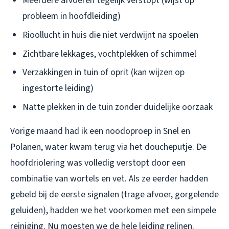
Meerdere afvoeren tegelijk verstopt (wijst op
probleem in hoofdleiding)
Rioollucht in huis die niet verdwijnt na spoelen
Zichtbare lekkages, vochtplekken of schimmel
Verzakkingen in tuin of oprit (kan wijzen op
ingestorte leiding)
Natte plekken in de tuin zonder duidelijke oorzaak
Vorige maand had ik een noodoproep in Snel en
Polanen, water kwam terug via het doucheputje. De
hoofdriolering was volledig verstopt door een
combinatie van wortels en vet. Als ze eerder hadden
gebeld bij de eerste signalen (trage afvoer, gorgelende
geluiden), hadden we het voorkomen met een simpele
reiniging. Nu moesten we de hele leiding relinen.