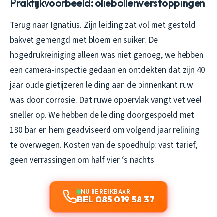
Praktijkvoorbeeld: oliebollenverstoppingen
Terug naar Ignatius. Zijn leiding zat vol met gestold
bakvet gemengd met bloem en suiker. De
hogedrukreiniging alleen was niet genoeg, we hebben
een camera-inspectie gedaan en ontdekten dat zijn 40
jaar oude gietijzeren leiding aan de binnenkant ruw
was door corrosie. Dat ruwe oppervlak vangt vet veel
sneller op. We hebben de leiding doorgespoeld met
180 bar en hem geadviseerd om volgend jaar relining
te overwegen. Kosten van de spoedhulp: vast tarief,
geen verrassingen om half vier ‘s nachts.
NU BEREIKBAAR
BEL 085 019 58 37