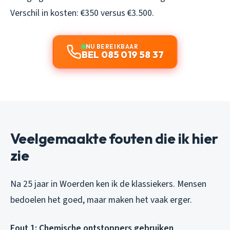
Verschil in kosten: €350 versus €3.500.
NU BEREIKBAAR
BEL 085 019 58 37
Veelgemaakte fouten die ik hier
zie
Na 25 jaar in Woerden ken ik de klassiekers. Mensen
bedoelen het goed, maar maken het vaak erger.
Fout 1: Chemische ontstoppers gebruiken