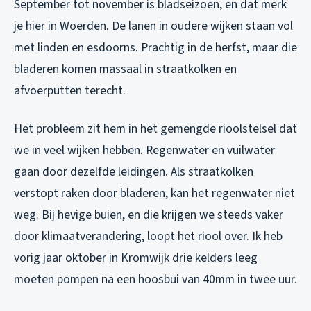
September tot november is bladseizoen, en dat merk
je hier in Woerden. De lanen in oudere wijken staan vol
met linden en esdoorns. Prachtig in de herfst, maar die
bladeren komen massaal in straatkolken en
afvoerputten terecht.
Het probleem zit hem in het gemengde rioolstelsel dat
we in veel wijken hebben. Regenwater en vuilwater
gaan door dezelfde leidingen. Als straatkolken
verstopt raken door bladeren, kan het regenwater niet
weg. Bij hevige buien, en die krijgen we steeds vaker
door klimaatverandering, loopt het riool over. Ik heb
vorig jaar oktober in Kromwijk drie kelders leeg
moeten pompen na een hoosbui van 40mm in twee uur.