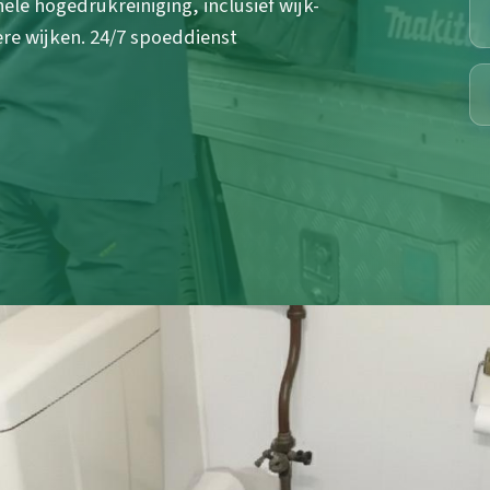
ele hogedrukreiniging, inclusief wijk-
ere wijken. 24/7 spoeddienst