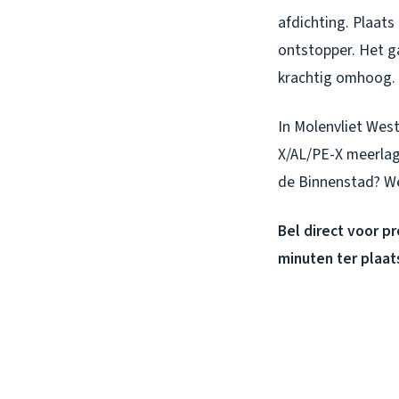
afdichting. Plaats
ontstopper. Het g
krachtig omhoog. 
In Molenvliet West
X/AL/PE-X meerlag
de Binnenstad? Wee
Bel direct voor p
minuten ter plaat