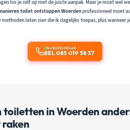
gen los je zelf op met de juiste aanpak. Maar je moet wel w
manieren toilet ontstoppen Woerden
professioneel moet a
eve methoden laten zien die ik dagelijks toepas, plus wanneer 
NU BEREIKBAAR
BEL 085 019 58 37
toiletten in Woerden ander
 raken