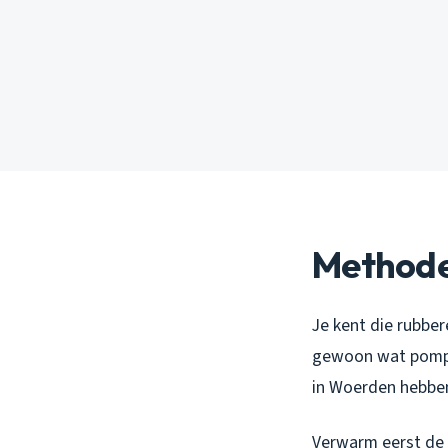
Methode 
Je kent die rubbe
gewoon wat pompen
in Woerden hebbe
Verwarm eerst de 