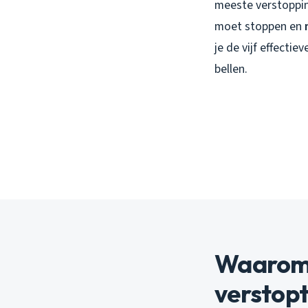
meeste verstoppin
moet stoppen en
je de vijf effecti
bellen.
Waarom 
verstopt