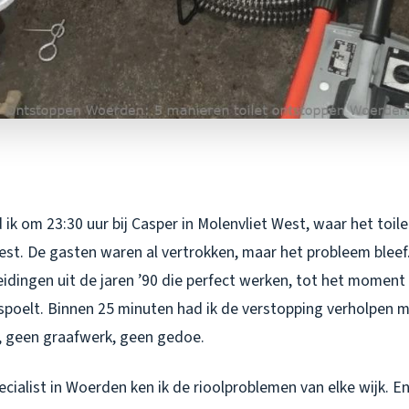
ik om 23:30 uur bij Casper in Molenvliet West, waar het toilet
st. De gasten waren al vertrokken, maar het probleem bleef.
eidingen uit de jaren ’90 die perfect werken, tot het momen
poelt. Binnen 25 minuten had ik de verstopping verholpen 
 geen graafwerk, geen gedoe.
cialist in Woerden ken ik de rioolproblemen van elke wijk. En 