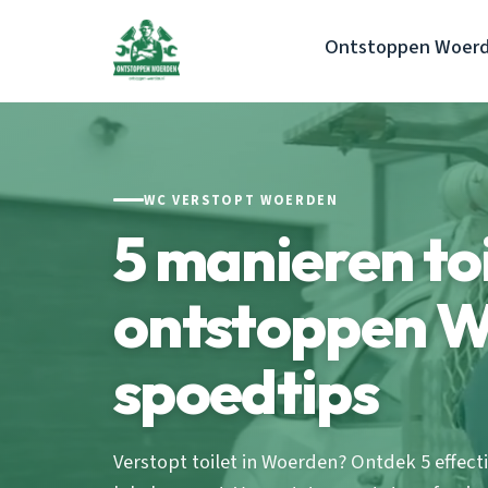
Ontstoppen Woer
WC VERSTOPT WOERDEN
5 manieren toi
ontstoppen W
spoedtips
Verstopt toilet in Woerden? Ontdek 5 effe