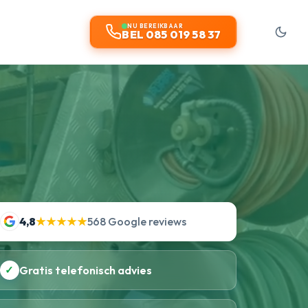
NU BEREIKBAAR
BEL 085 019 58 37
4,8
★★★★★
568 Google reviews
✓
Gratis telefonisch advies