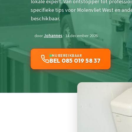
lokale expert. Van ontstopper tot profession
specifieke tips voor Molenvliet West en and
beschikbaar.
door
Johannes
· 14 december 2025
NU BEREIKBAAR
BEL 085 019 58 37