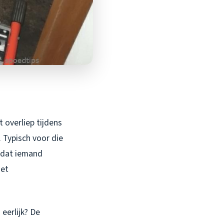
 overliep tijdens
 Typisch voor die
t dat iemand
met
eerlijk? De