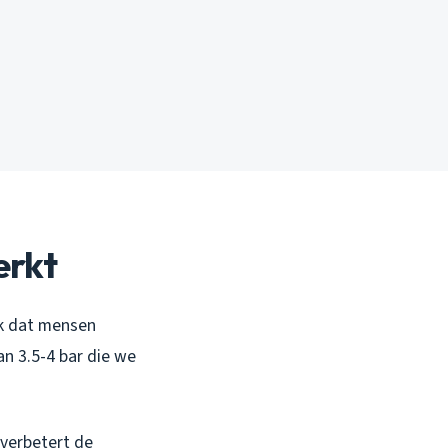
erkt
ak dat mensen
n 3.5-4 bar die we
verbetert de