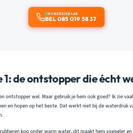
NU BEREIKBAAR
BEL 085 019 58 37
1: de ontstopper die écht w
ren ontstopper wel. Maar gebruik je hem ook goed? Ik zie va
 en hopen op het beste. Dat werkt niet bij de waterdruk va
n.
rubberen kop onder warm water, dit maakt hem soepeler en 