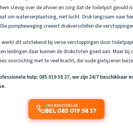
 hem stevig over de afvoer en zorg dat de toiletpot gevuld i
aat om waterverplaatsing, niet lucht. Druk langzaam naar be
Die pompbeweging creëert drukverschillen die verstoppinge
 werkt dit uitstekend bij verse verstoppingen door toiletpapi
en leidingen daar kunnen de drukstoten goed aan. Maar bij 
s voorzichtig met te veel kracht, die oude gietijzeren buizen
rofessionele hulp:
085 019 58 37
, we zijn 24/7 beschikbaar e
se.
NU BEREIKBAAR
BEL 085 019 58 37