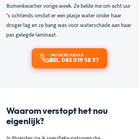
Bomenkwartier vorige week. Ze belde me om acht uur
‘s ochtends omdat er een plasje water onder haar
droger lag en ze bang was voor waterschade aan haar
pas gelegde laminaat.
NU BEREIKBAAR
BEL 085 019 58 37
Waarom verstopt het nou
eigenlijk?
In Woerden zie ik specifieke patronen die