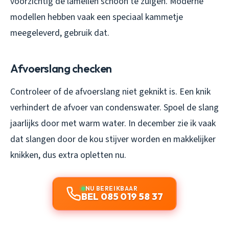
voorzichtig de lamellen schoon te zuigen. Moderne
modellen hebben vaak een speciaal kammetje
meegeleverd, gebruik dat.
Afvoerslang checken
Controleer of de afvoerslang niet geknikt is. Een knik
verhindert de afvoer van condenswater. Spoel de slang
jaarlijks door met warm water. In december zie ik vaak
dat slangen door de kou stijver worden en makkelijker
knikken, dus extra opletten nu.
NU BEREIKBAAR
BEL 085 019 58 37