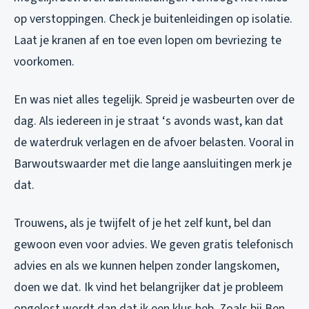
op verstoppingen. Check je buitenleidingen op isolatie.
Laat je kranen af en toe even lopen om bevriezing te
voorkomen.
En was niet alles tegelijk. Spreid je wasbeurten over de
dag. Als iedereen in je straat ‘s avonds wast, kan dat
de waterdruk verlagen en de afvoer belasten. Vooral in
Barwoutswaarder met die lange aansluitingen merk je
dat.
Trouwens, als je twijfelt of je het zelf kunt, bel dan
gewoon even voor advies. We geven gratis telefonisch
advies en als we kunnen helpen zonder langskomen,
doen we dat. Ik vind het belangrijker dat je probleem
opgelost wordt dan dat ik een klus heb. Zoals bij Ben