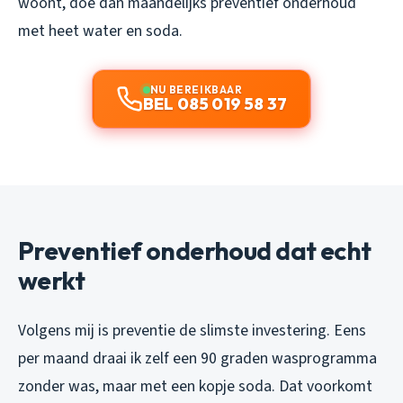
woont, doe dan maandelijks preventief onderhoud
met heet water en soda.
NU BEREIKBAAR
BEL 085 019 58 37
Preventief onderhoud dat echt
werkt
Volgens mij is preventie de slimste investering. Eens
per maand draai ik zelf een 90 graden wasprogramma
zonder was, maar met een kopje soda. Dat voorkomt