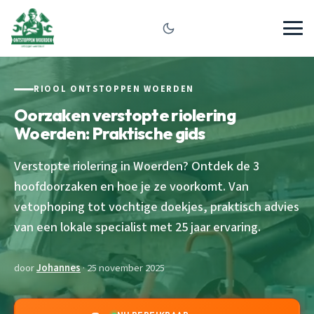
RIOOL ONTSTOPPEN WOERDEN
Oorzaken verstopte riolering
Woerden: Praktische gids
Verstopte riolering in Woerden? Ontdek de 3
hoofdoorzaken en hoe je ze voorkomt. Van
vetophoping tot vochtige doekjes, praktisch advies
van een lokale specialist met 25 jaar ervaring.
door
Johannes
· 25 november 2025