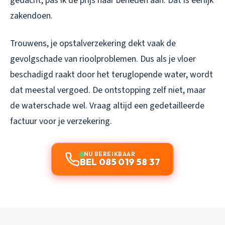
gedacht, pas ik de prijs naar beneden aan. Dat is eerlijk
zakendoen.
Trouwens, je opstalverzekering dekt vaak de
gevolgschade van rioolproblemen. Dus als je vloer
beschadigd raakt door het teruglopende water, wordt
dat meestal vergoed. De ontstopping zelf niet, maar
de waterschade wel. Vraag altijd een gedetailleerde
factuur voor je verzekering.
NU BEREIKBAAR
BEL 085 019 58 37