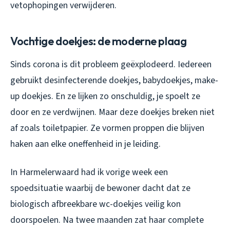
vetophopingen verwijderen.
Vochtige doekjes: de moderne plaag
Sinds corona is dit probleem geëxplodeerd. Iedereen
gebruikt desinfecterende doekjes, babydoekjes, make-
up doekjes. En ze lijken zo onschuldig, je spoelt ze
door en ze verdwijnen. Maar deze doekjes breken niet
af zoals toiletpapier. Ze vormen proppen die blijven
haken aan elke oneffenheid in je leiding.
In Harmelerwaard had ik vorige week een
spoedsituatie waarbij de bewoner dacht dat ze
biologisch afbreekbare wc-doekjes veilig kon
doorspoelen. Na twee maanden zat haar complete