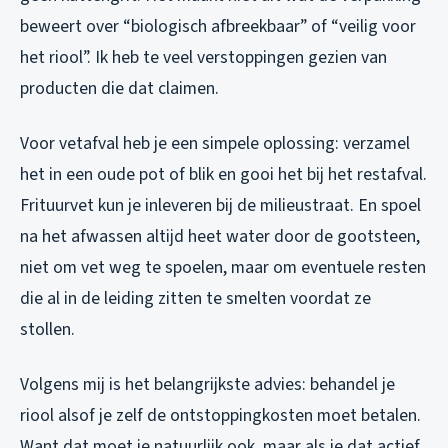
beweert over “biologisch afbreekbaar” of “veilig voor
het riool”. Ik heb te veel verstoppingen gezien van
producten die dat claimen.
Voor vetafval heb je een simpele oplossing: verzamel
het in een oude pot of blik en gooi het bij het restafval.
Frituurvet kun je inleveren bij de milieustraat. En spoel
na het afwassen altijd heet water door de gootsteen,
niet om vet weg te spoelen, maar om eventuele resten
die al in de leiding zitten te smelten voordat ze
stollen.
Volgens mij is het belangrijkste advies: behandel je
riool alsof je zelf de ontstoppingkosten moet betalen.
Want dat moet je natuurlijk ook, maar als je dat actief