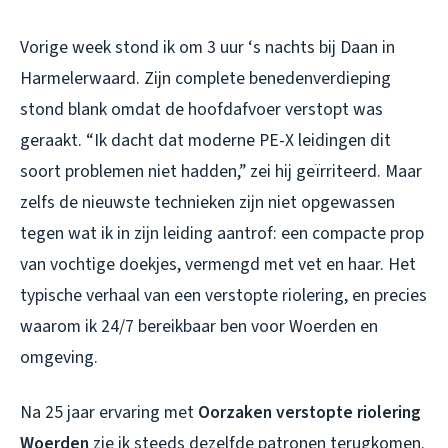
Vorige week stond ik om 3 uur ‘s nachts bij Daan in
Harmelerwaard. Zijn complete benedenverdieping
stond blank omdat de hoofdafvoer verstopt was
geraakt. “Ik dacht dat moderne PE-X leidingen dit
soort problemen niet hadden,” zei hij geïrriteerd. Maar
zelfs de nieuwste technieken zijn niet opgewassen
tegen wat ik in zijn leiding aantrof: een compacte prop
van vochtige doekjes, vermengd met vet en haar. Het
typische verhaal van een verstopte riolering, en precies
waarom ik 24/7 bereikbaar ben voor Woerden en
omgeving.
Na 25 jaar ervaring met
Oorzaken verstopte riolering
Woerden
zie ik steeds dezelfde patronen terugkomen.