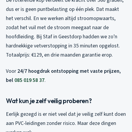
De roterende kop verdeelt de kracht over 360 graden,
dus er is geen puntbelasting op één plek. Dat maakt
het verschil. En we werken altijd stroomopwaarts,
zodat het vuil met de stroom meegaat naar de
hoofdleiding. Bij Staf in Geestdorp hadden we zo’n
hardnekkige vetverstopping in 35 minuten opgelost.
Totaalprijs: €129, en drie maanden garantie erop.
Voor
24/7 hoogdruk ontstopping met vaste prijzen,
bel
085 019 58 37
.
Wat kun je zelf veilig proberen?
Eerlijk gezegd is er niet veel dat je veilig zelf kunt doen
aan PVC-leidingen zonder risico. Maar deze dingen