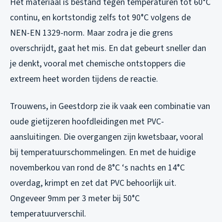
Het materiaal is bestand tegen temperaturen tot 60°C
continu, en kortstondig zelfs tot 90°C volgens de
NEN-EN 1329-norm. Maar zodra je die grens
overschrijdt, gaat het mis. En dat gebeurt sneller dan
je denkt, vooral met chemische ontstoppers die
extreem heet worden tijdens de reactie.
Trouwens, in Geestdorp zie ik vaak een combinatie van
oude gietijzeren hoofdleidingen met PVC-
aansluitingen. Die overgangen zijn kwetsbaar, vooral
bij temperatuurschommelingen. En met de huidige
novemberkou van rond de 8°C ‘s nachts en 14°C
overdag, krimpt en zet dat PVC behoorlijk uit.
Ongeveer 9mm per 3 meter bij 50°C
temperatuurverschil.