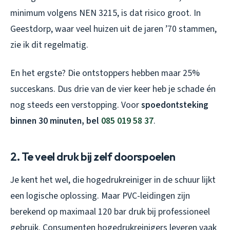
minimum volgens NEN 3215, is dat risico groot. In
Geestdorp, waar veel huizen uit de jaren ’70 stammen,
zie ik dit regelmatig.
En het ergste? Die ontstoppers hebben maar 25%
succeskans. Dus drie van de vier keer heb je schade én
nog steeds een verstopping. Voor
spoedontsteking
binnen 30 minuten, bel
085 019 58 37
.
2. Te veel druk bij zelf doorspoelen
Je kent het wel, die hogedrukreiniger in de schuur lijkt
een logische oplossing. Maar PVC-leidingen zijn
berekend op maximaal 120 bar druk bij professioneel
gebruik. Consumenten hogedrukreinigers leveren vaak