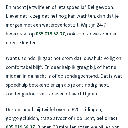
En mocht je twijfelen of iets spoed is? Bel gewoon.
Liever dat ik zeg dat het nog kan wachten, dan dat je
morgen met een wateroverlast zit. Wij zijn 24/7
bereikbaar op
085 019 58 37
, ook voor advies zonder
directe kosten.
Want uiteindelijk gaat het erom dat jouw huis veilig en
comfortabel blijft. En daar help ik graag bij, of het nu
midden in de nacht is of op zondagochtend. Dat is wat
spoedhulp betekent: er zijn als je ons nodig hebt,
zonder gedoe over tarieven of wachttijden.
Dus onthoud: bij twijfel over je PVC-leidingen,
gorgelgeluiden, trage afvoer of rioollucht,
bel direct
085 019 58 37
. Binnen 30 minuten staan we bij je voor