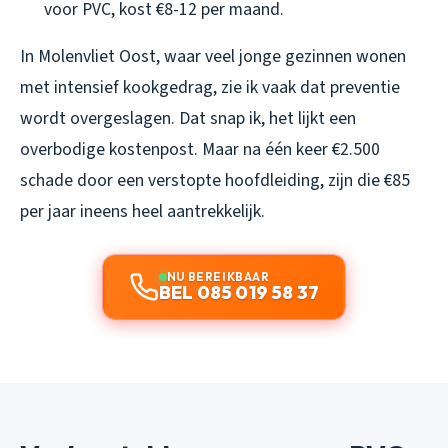
voor PVC, kost €8-12 per maand.
In Molenvliet Oost, waar veel jonge gezinnen wonen
met intensief kookgedrag, zie ik vaak dat preventie
wordt overgeslagen. Dat snap ik, het lijkt een
overbodige kostenpost. Maar na één keer €2.500
schade door een verstopte hoofdleiding, zijn die €85
per jaar ineens heel aantrekkelijk.
NU BEREIKBAAR
BEL 085 019 58 37