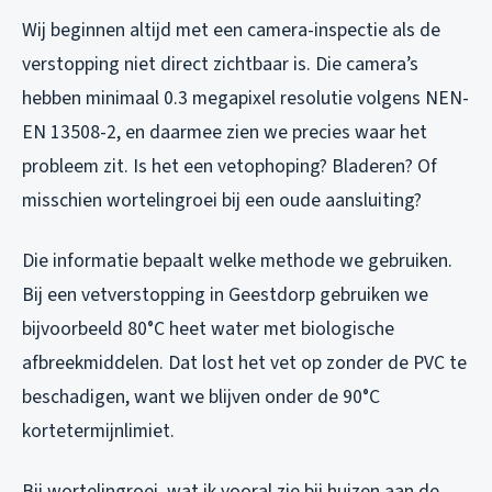
Wij beginnen altijd met een camera-inspectie als de
verstopping niet direct zichtbaar is. Die camera’s
hebben minimaal 0.3 megapixel resolutie volgens NEN-
EN 13508-2, en daarmee zien we precies waar het
probleem zit. Is het een vetophoping? Bladeren? Of
misschien wortelingroei bij een oude aansluiting?
Die informatie bepaalt welke methode we gebruiken.
Bij een vetverstopping in Geestdorp gebruiken we
bijvoorbeeld 80°C heet water met biologische
afbreekmiddelen. Dat lost het vet op zonder de PVC te
beschadigen, want we blijven onder de 90°C
kortetermijnlimiet.
Bij wortelingroei, wat ik vooral zie bij huizen aan de