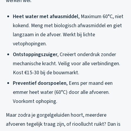
werken wel:
Heet water met afwasmiddel
, Maximum 60°C, niet
kokend. Meng met biologisch afwasmiddel en giet
langzaam in de afvoer. Werkt bij lichte
vetophopingen.
Ontstoppingszuiger
, Creëert onderdruk zonder
mechanische kracht. Veilig voor alle verbindingen.
Kost €15-30 bij de bouwmarkt.
Preventief doorspoelen
, Eens per maand een
emmer heet water (60°C) door alle afvoeren.
Voorkomt ophoping.
Maar zodra je gorgelgeluiden hoort, meerdere
afvoeren tegelijk traag zijn, of rioollucht ruikt? Dan is