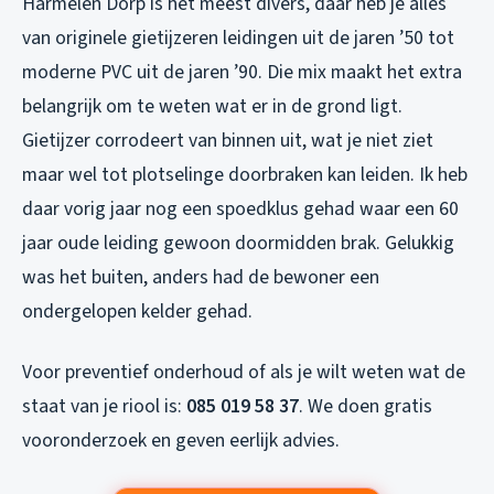
Harmelen Dorp is het meest divers, daar heb je alles
van originele gietijzeren leidingen uit de jaren ’50 tot
moderne PVC uit de jaren ’90. Die mix maakt het extra
belangrijk om te weten wat er in de grond ligt.
Gietijzer corrodeert van binnen uit, wat je niet ziet
maar wel tot plotselinge doorbraken kan leiden. Ik heb
daar vorig jaar nog een spoedklus gehad waar een 60
jaar oude leiding gewoon doormidden brak. Gelukkig
was het buiten, anders had de bewoner een
ondergelopen kelder gehad.
Voor preventief onderhoud of als je wilt weten wat de
staat van je riool is:
085 019 58 37
. We doen gratis
vooronderzoek en geven eerlijk advies.