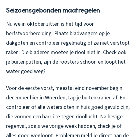
Seizoensgebonden maatregelen
Nu we in oktober zitten is het tijd voor
herfstvoorbereiding. Plaats bladvangers op je
dakgoten en controleer regelmatig of ze niet verstopt
raken. Die bladeren moeten je riool niet in. Check ook
je buitenputten, zijn de roosters schoon en loopt het
water goed weg?
Voor de eerste vorst, meestal eind november begin
december hier in Woerden, tap je buitenkranen af. En
controleer of alle watersloten in huis goed gevuld zijn,
die vormen een barrière tegen rioollucht. Na hevige
regenval, zoals we vorige week hadden, check je of
alles goed wegloopt. Problemen meld je direct aan de