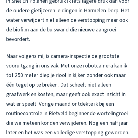
in Snel En Polanen gebruik ik iets lagere druk dan voor
de oudere gietijzeren leidingen in Harmelen Dorp. Het
water verwijdert niet alleen de verstopping maar ook
de biofilm aan de buiswand die nieuwe aangroei
bevordert.
Maar volgens mij is camera-inspectie de grootste
vooruitgang in ons vak. Met onze robotcamera kan ik
tot 250 meter diep je riool in kijken zonder ook maar
één tegel op te breken. Dat scheelt niet alleen
graafwerk en kosten, maar geeft ook exact inzicht in
wat er speelt. Vorige maand ontdekte ik bij een
routinecontrole in Rietveld beginnende wortelingroei
die we meteen konden verwijderen. Nog een half jaar
later en het was een volledige verstopping geworden.