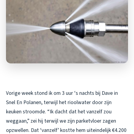
Vorige week stond ik om 3 uur ‘s nachts bij Dave in
Snel En Polanen, terwijl het rioolwater door zijn
keuken stroomde. “Ik dacht dat het vanzelf zou
weggaan,” zei hij terwijl we zijn parketvloer zagen
opzwellen. Dat ‘vanzelf’ kostte hem uiteindelijk €4.200