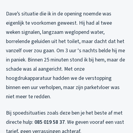
Dave’s situatie die ik in de opening noemde was
eigenlijk te voorkomen geweest. Hij had al twee
weken signalen, langzaam weglopend water,
borrelende geluiden uit het toilet, maar dacht dat het
vanzelf over zou gaan. Om 3 uur ‘s nachts belde hij me
in paniek. Binnen 25 minuten stond ik bij hem, maar de
schade was al aangericht. Met onze
hoogdrukapparatuur hadden we de verstopping
binnen een uur verholpen, maar zijn parketvloer was
niet meer te redden.
Bij spoedsituaties zoals deze ben je het beste af met
directe hulp:
085 019 58 37
. We geven vooraf een vast
tarief, geen verrassingen achteraf.