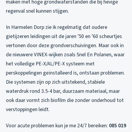
maken met hoge grondwaterstanden die bij hevige
regenval snel kunnen stijgen.
In Harmelen Dorp zie ik regelmatig dat oudere
gietijzeren leidingen uit de jaren ’50 en ’60 scheurtjes
vertonen door deze grondverschuivingen. Maar ook in
de nieuwere VINEX-wijken zoals Snel En Polanen, waar
het volledige PE-X/AL/PE-X systeem met
perskoppelingen geïnstalleerd is, ontstaan problemen.
Die systemen zijn op zich uitstekend, stabiele
waterdruk rond 3.5-4 bar, duurzaam materiaal, maar
ook daar vormt zich biofilm die zonder onderhoud tot
verstoppingen leidt.
Voor acute problemen kun je me 24/7 bereiken:
085 019