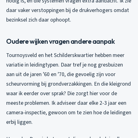
nodig is, en die systemen vragen extra aandacht. Ik zie
daar vaker verstoppingen bij de drukverhogers omdat
bezinksel zich daar ophoopt.
Oudere wijken vragen andere aanpak
Tournoysveld en het Schilderskwartier hebben meer
variatie in leidingtypen. Daar tref je nog gresbuizen
aan uit de jaren ’60 en ’70, die gevoelig zijn voor
scheurvorming bij grondverzakkingen. En die kleigrond
waar ik eerder over sprak? Die zorgt hier voor de
meeste problemen. Ik adviseer daar elke 2-3 jaar een
camera-inspectie, gewoon om te zien hoe de leidingen
erbij liggen.