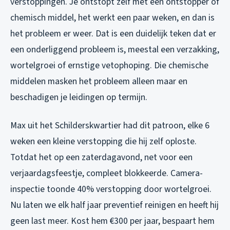
verstoppingen. Je ontstopt zelf met een ontstopper of
chemisch middel, het werkt een paar weken, en dan is
het probleem er weer. Dat is een duidelijk teken dat er
een onderliggend probleem is, meestal een verzakking,
wortelgroei of ernstige vetophoping. Die chemische
middelen masken het probleem alleen maar en
beschadigen je leidingen op termijn.
Max uit het Schilderskwartier had dit patroon, elke 6
weken een kleine verstopping die hij zelf oploste.
Totdat het op een zaterdagavond, net voor een
verjaardagsfeestje, compleet blokkeerde. Camera-
inspectie toonde 40% verstopping door wortelgroei.
Nu laten we elk half jaar preventief reinigen en heeft hij
geen last meer. Kost hem €300 per jaar, bespaart hem