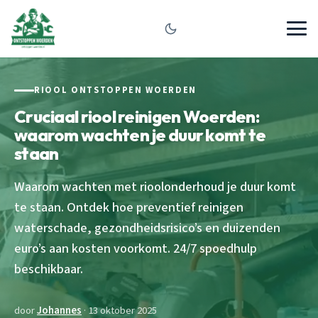
RIOOL ONTSTOPPEN WOERDEN
Cruciaal riool reinigen Woerden:
waarom wachten je duur komt te
staan
Waarom wachten met rioolonderhoud je duur komt
te staan. Ontdek hoe preventief reinigen
waterschade, gezondheidsrisico’s en duizenden
euro’s aan kosten voorkomt. 24/7 spoedhulp
beschikbaar.
door
Johannes
· 13 oktober 2025