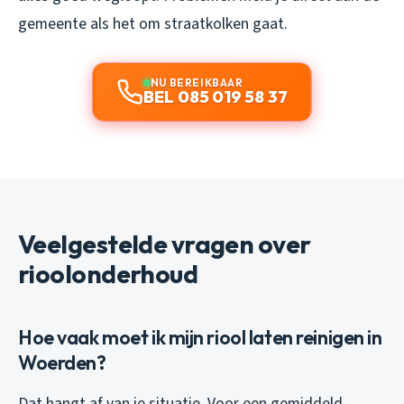
gemeente als het om straatkolken gaat.
NU BEREIKBAAR
BEL 085 019 58 37
Veelgestelde vragen over
rioolonderhoud
Hoe vaak moet ik mijn riool laten reinigen in
Woerden?
Dat hangt af van je situatie. Voor een gemiddeld