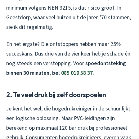
minimum volgens NEN 3215, is dat risico groot. In
Geestdorp, waar veel huizen uit de jaren ’70 stammen,
zie ik dit regelmatig.
En het ergste? Die ontstoppers hebben maar 25%
succeskans. Dus drie van de vier keer heb je schade én
nog steeds een verstopping. Voor
spoedontsteking
binnen 30 minuten, bel
085 019 58 37
.
2. Te veel druk bij zelf doorspoelen
Je kent het wel, die hogedrukreiniger in de schuur lijkt
een logische oplossing. Maar PVC-leidingen zijn
berekend op maximaal 120 bar druk bij professioneel
gebruik. Consumenten hogedrukreinigers leveren vaak