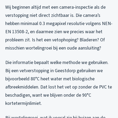
Wij beginnen altijd met een camera-inspectie als de
verstopping niet direct zichtbaar is. Die camera’s
hebben minimaal 0.3 megapixel resolutie volgens NEN-
EN 13508-2, en daarmee zien we precies waar het
probleem zit. Is het een vetophoping? Bladeren? Of
misschien wortelingroei bij een oude aansluiting?
Die informatie bepaalt welke methode we gebruiken.
Bij een vetverstopping in Geestdorp gebruiken we
bijvoorbeeld 80°C heet water met biologische
afbreekmiddelen. Dat lost het vet op zonder de PVC te
beschadigen, want we blijven onder de 90°C
kortetermijnlimiet.
Bij wortelingroei, wat ik vooral zie bij huizen aan de