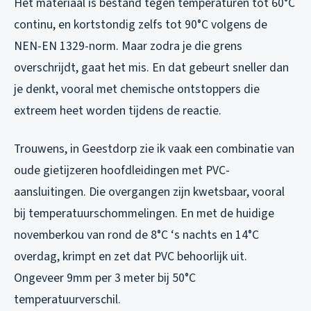
Het materiaal is bestand tegen temperaturen tot 60°C
continu, en kortstondig zelfs tot 90°C volgens de
NEN-EN 1329-norm. Maar zodra je die grens
overschrijdt, gaat het mis. En dat gebeurt sneller dan
je denkt, vooral met chemische ontstoppers die
extreem heet worden tijdens de reactie.
Trouwens, in Geestdorp zie ik vaak een combinatie van
oude gietijzeren hoofdleidingen met PVC-
aansluitingen. Die overgangen zijn kwetsbaar, vooral
bij temperatuurschommelingen. En met de huidige
novemberkou van rond de 8°C ‘s nachts en 14°C
overdag, krimpt en zet dat PVC behoorlijk uit.
Ongeveer 9mm per 3 meter bij 50°C
temperatuurverschil.