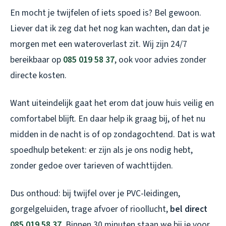
En mocht je twijfelen of iets spoed is? Bel gewoon.
Liever dat ik zeg dat het nog kan wachten, dan dat je
morgen met een wateroverlast zit. Wij zijn 24/7
bereikbaar op
085 019 58 37
, ook voor advies zonder
directe kosten.
Want uiteindelijk gaat het erom dat jouw huis veilig en
comfortabel blijft. En daar help ik graag bij, of het nu
midden in de nacht is of op zondagochtend. Dat is wat
spoedhulp betekent: er zijn als je ons nodig hebt,
zonder gedoe over tarieven of wachttijden.
Dus onthoud: bij twijfel over je PVC-leidingen,
gorgelgeluiden, trage afvoer of rioollucht,
bel direct
085 019 58 37
. Binnen 30 minuten staan we bij je voor