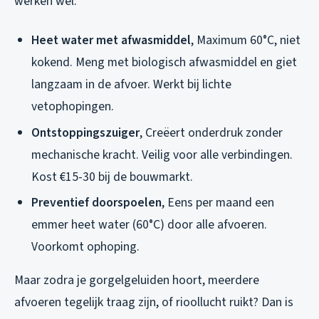
werken wel:
Heet water met afwasmiddel
, Maximum 60°C, niet
kokend. Meng met biologisch afwasmiddel en giet
langzaam in de afvoer. Werkt bij lichte
vetophopingen.
Ontstoppingszuiger
, Creëert onderdruk zonder
mechanische kracht. Veilig voor alle verbindingen.
Kost €15-30 bij de bouwmarkt.
Preventief doorspoelen
, Eens per maand een
emmer heet water (60°C) door alle afvoeren.
Voorkomt ophoping.
Maar zodra je gorgelgeluiden hoort, meerdere
afvoeren tegelijk traag zijn, of rioollucht ruikt? Dan is