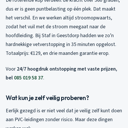
De roterende kop verdeelt de kracht over 360 graden,
dus er is geen puntbelasting op één plek. Dat maakt
het verschil. En we werken altijd stroomopwaarts,
zodat het vuil met de stroom meegaat naar de
hoofdleiding. Bij Staf in Geestdorp hadden we zo’n
hardnekkige vetverstopping in 35 minuten opgelost.
Totaalprijs: €129, en drie maanden garantie erop.
Voor
24/7 hoogdruk ontstopping met vaste prijzen,
bel
085 019 58 37
.
Wat kun je zelf veilig proberen?
Eerlijk gezegd is er niet veel dat je veilig zelf kunt doen
aan PVC-leidingen zonder risico. Maar deze dingen