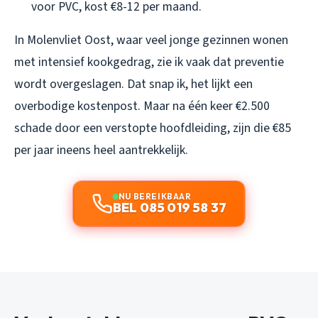
voor PVC, kost €8-12 per maand.
In Molenvliet Oost, waar veel jonge gezinnen wonen
met intensief kookgedrag, zie ik vaak dat preventie
wordt overgeslagen. Dat snap ik, het lijkt een
overbodige kostenpost. Maar na één keer €2.500
schade door een verstopte hoofdleiding, zijn die €85
per jaar ineens heel aantrekkelijk.
NU BEREIKBAAR
BEL 085 019 58 37